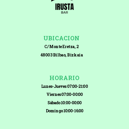
UBICACION
C/
Monte Eretza, 2
48003 Bilbao, Bizkaia
HORARIO
Lunes-Jueves
07:00-21:00
Viernes 07:00-00:00
Sábado 10:00-00:00
Domingo 10:00-16:00